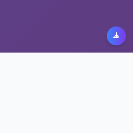
为何低延迟游戏加速器是
astrill下载安装包的首选
多平台支持，让astrill下载安装包更加便捷